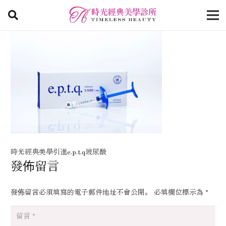
時光經典美學引進e.p.t.q玻尿酸
發佈留言
發佈留言必須填寫的電子郵件地址不會公開。
必填欄位標示為
*