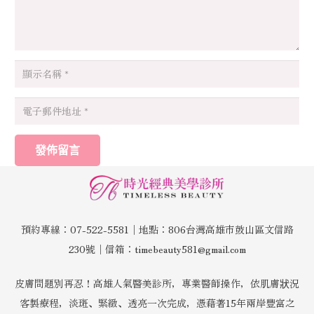
發佈留言
預約專線：07-522-5581│地點：806台灣高雄市鼓山區文信路
230號│信箱：timebeauty581@gmail.com
皮膚問題別再忍！高雄人氣醫美診所，專業醫師操作，依肌膚狀況
客製療程，淡斑、緊緻、透亮一次完成，憑藉著15年兩岸豐富之