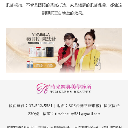
肌膚組織，不管是凹陷的基底打造，或是淺層的肌膚保養，都能達
到膠原蛋白增生的效果。
預約專線：07-522-5581│地點：806台灣高雄市鼓山區文信路
230號│信箱：timebeauty581@gmail.com
皮膚問題別再忍！高雄人氣醫美診所，專業醫師操作，依肌膚狀況