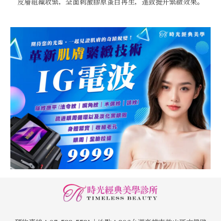
皮層組織收緊，全面刺激膠原蛋白再生，達致提升緊緻效果。