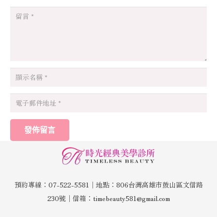
發佈留言
預約專線：07-522-5581│地點：806台灣高雄市鼓山區文信路
230號│信箱：timebeauty581@gmail.com