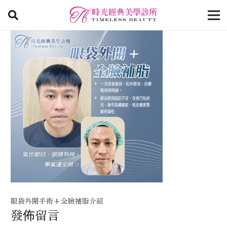
眼袋外開手術+全臉補脂介紹
發佈留言