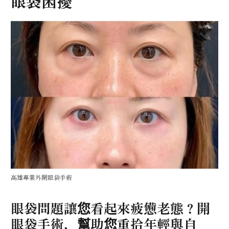
眼袋困擾
高雄專業外開眼袋手術
眼袋問題讓您看起來疲憊老態？開
眼袋手術，幫助您重拾年輕與自