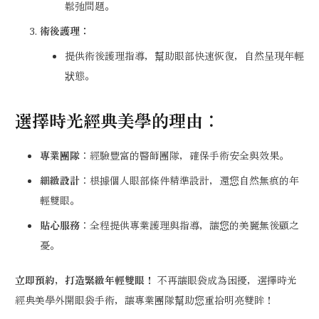
鬆弛問題。
術後護理：
提供術後護理指導，幫助眼部快速恢復，自然呈現年輕
狀態。
選擇時光經典美學的理由：
專業團隊
：經驗豐富的醫師團隊，確保手術安全與效果。
細緻設計
：根據個人眼部條件精準設計，還您自然無痕的年
輕雙眼。
貼心服務
：全程提供專業護理與指導，讓您的美麗無後顧之
憂。
立即預約，打造緊緻年輕雙眼！
不再讓眼袋成為困擾，選擇時光
經典美學外開眼袋手術，讓專業團隊幫助您重拾明亮雙眸！