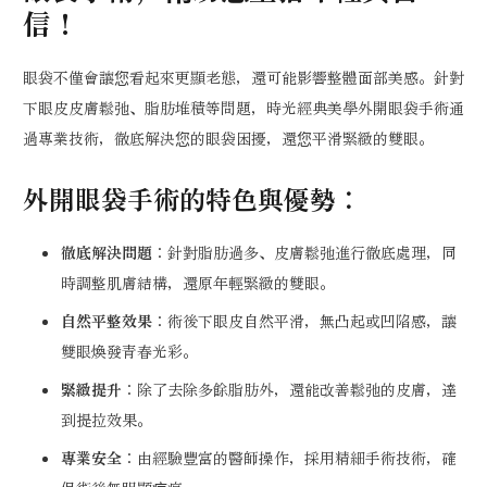
信！
眼袋不僅會讓您看起來更顯老態，還可能影響整體面部美感。針對
下眼皮皮膚鬆弛、脂肪堆積等問題，時光經典美學外開眼袋手術通
過專業技術，徹底解決您的眼袋困擾，還您平滑緊緻的雙眼。
外開眼袋手術的特色與優勢：
徹底解決問題
：針對脂肪過多、皮膚鬆弛進行徹底處理，同
時調整肌膚結構，還原年輕緊緻的雙眼。
自然平整效果
：術後下眼皮自然平滑，無凸起或凹陷感，讓
雙眼煥發青春光彩。
緊緻提升
：除了去除多餘脂肪外，還能改善鬆弛的皮膚，達
到提拉效果。
專業安全
：由經驗豐富的醫師操作，採用精細手術技術，確