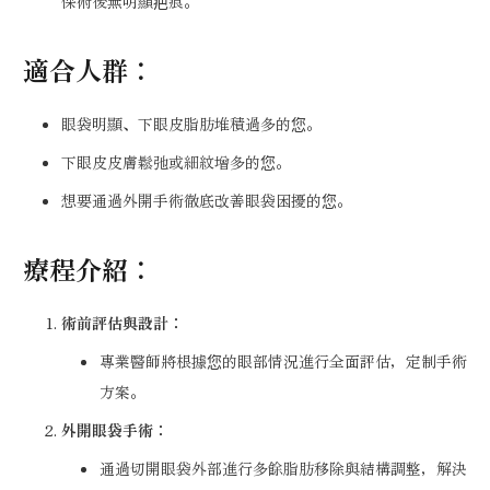
保術後無明顯疤痕。
適合人群：
眼袋明顯、下眼皮脂肪堆積過多的您。
下眼皮皮膚鬆弛或細紋增多的您。
想要通過外開手術徹底改善眼袋困擾的您。
療程介紹：
術前評估與設計：
專業醫師將根據您的眼部情況進行全面評估，定制手術
方案。
外開眼袋手術：
通過切開眼袋外部進行多餘脂肪移除與結構調整，解決