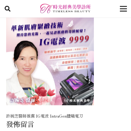
許婉芝醫師推薦 IG電波 IntraGen婕曦電刀
發佈留言