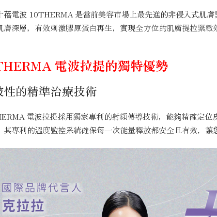
十蓓電波 10THERMA 是當前美容市場上最先進的非侵入式
肌膚深層，有效刺激膠原蛋白再生，實現全方位的肌膚提拉緊緻
0THERMA 電波拉提的獨特優勢
破性的精準治療技術
THERMA 電波拉提採用獨家專利的射頻傳導技術，能夠精確定
。其專利的溫度監控系統確保每一次能量釋放都安全且有效，讓