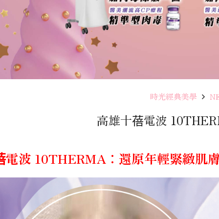
時光經典美學
N
高雄十蓓電波 10THE
蓓電波 10THERMA：還原年輕緊緻肌