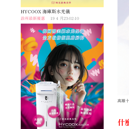
HYCOOX 海庫斯水光儀
診所最新優惠
19 4 月23:02:10
高雄十
什