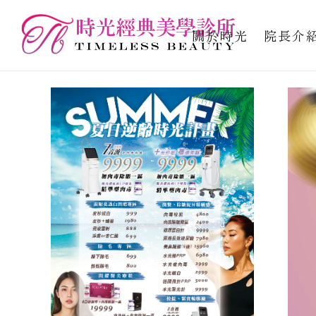
關於時光
院長介