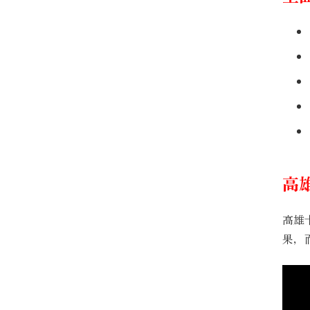
高
高雄
果，