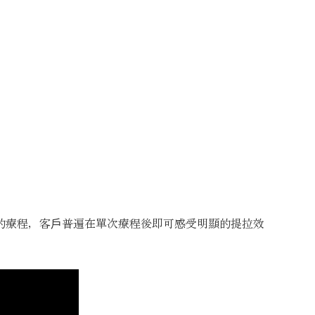
的療程，客戶普遍在單次療程後即可感受明顯的提拉效