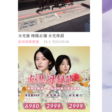
水光槍 辣媽必備 水光保濕
診所最新優惠
19 4 月23:05:08