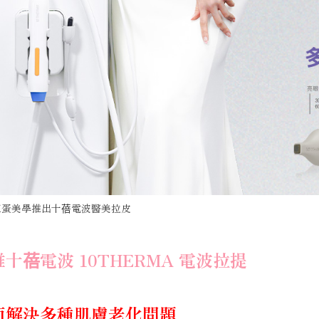
巨蛋美學推出十蓓電波醫美拉皮
十蓓電波 10THERMA 電波拉提
面解決多種肌膚老化問題