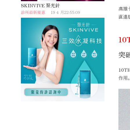
SKINVIVE 聚光針
高雄
診所最新優惠
19 4 月22:55:09
直達
1
突
10
作用