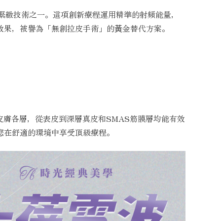
肌膚緊緻技術之一。這項創新療程運用精準的射頻能量，
效果，被譽為「無創拉皮手術」的黃金替代方案。
位皮膚各層，從表皮到深層真皮和SMAS筋膜層均能有效
您在舒適的環境中享受頂級療程。