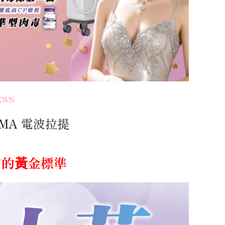
EWS
RMA 電波拉提
膚的黃金標準