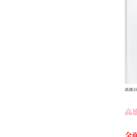
高雄
高雄
全