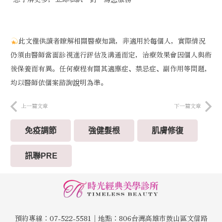
此文僅供讀者瞭解相關醫療知識，非適用於每個人，實際情況
仍須由醫師當面診視進行評估及溝通而定，治療效果會因個人與術
後保養而有異。任何療程有關其適應症、禁忌症、副作用等問題，
均以醫師依個案諮詢說明為準。
上一篇文章
下一篇文章
免疫調節
強健髮根
肌膚修復
訊聯PRE
預約專線：07-522-5581│地點：806台灣高雄市鼓山區文信路