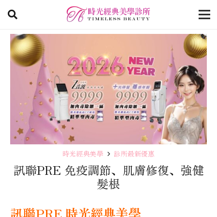
時光經典美學
診所最新優惠
訊聯PRE 免疫調節、肌膚修復、強健
髮根
訊聯PRE 時光經典美學