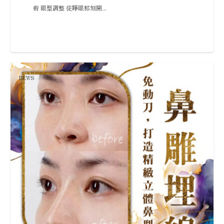
術 眼型調整 從睜眼那刻開...
NEWS