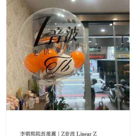
李朝熙院長推薦｜Z音波 Linear Z