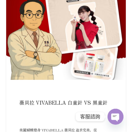
薇貝拉 VIVABELLA 白童針 VS 黑童針
客服諮詢
Open
美麗蝴蝶變身 VIVABELLA 薇貝拉 追求完美，從