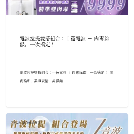
電波拉提雙搭組合：十蓓電波 + 肉毒除
皺，一次搞定！
電波拉提雙搭組合：十蓓電波 + 肉毒除皺，一次搞定！ 緊
實輪廓，柔順表情，美得無...
NEWS
,
診所最新優惠