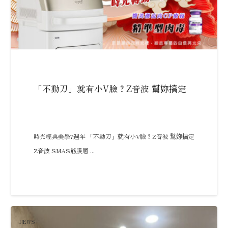
「不動刀」就有小V臉？Z音波 幫妳搞定
時光經典美學7週年 「不動刀」就有小V臉？Z音波 幫妳搞定
Z音波 SMAS筋膜層 ...
NEWS