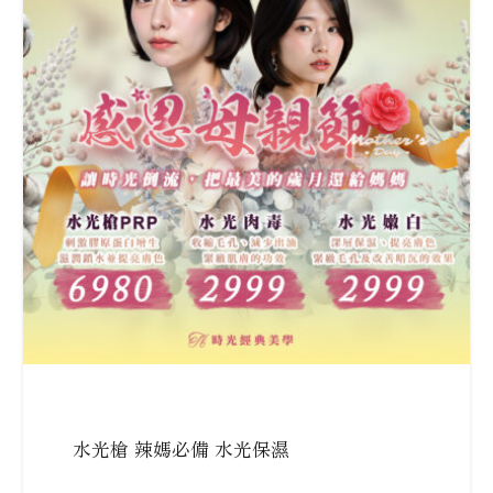
水光槍 辣媽必備 水光保濕