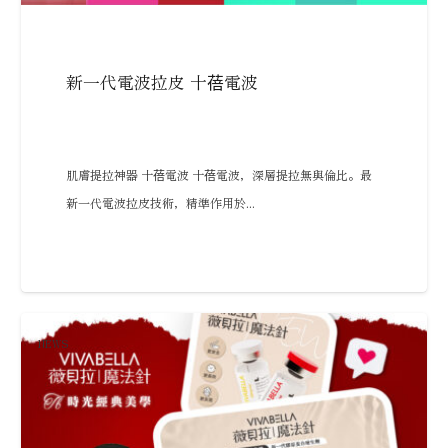
新一代電波拉皮 十蓓電波
肌膚提拉神器 十蓓電波 十蓓電波，深層提拉無與倫比。最
新一代電波拉皮技術，精準作用於...
NEWS