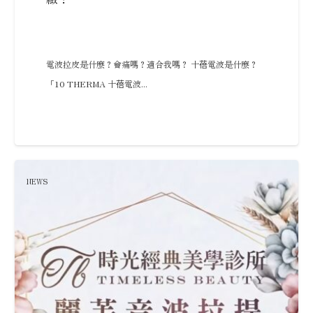
電波拉皮是什麼？會痛嗎？適合我嗎？ 十蓓電波是什麼？
「10 THERMA 十蓓電波...
NEWS