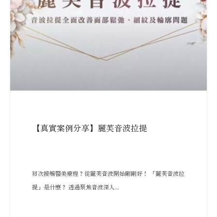
【真實案例分享】麗芙音波拉提
初次接觸醫美療程？從麗芙音波開始剛剛好！ 「麗芙音波拉
提」是什麼？ 透過聚焦音波深入...