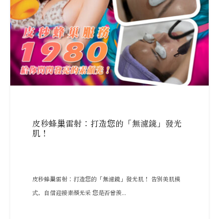
皮秒蜂巢雷射：打造您的「無濾鏡」發光
肌！
皮秒蜂巢雷射：打造您的「無濾鏡」發光肌！ 告別美肌模
式，自信迎接素顏光采 您是否曾羨...