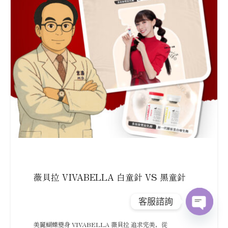
薇貝拉 VIVABELLA 白童針 VS 黑童針
客服諮詢
Open
美麗蝴蝶變身 VIVABELLA 薇貝拉 追求完美，從