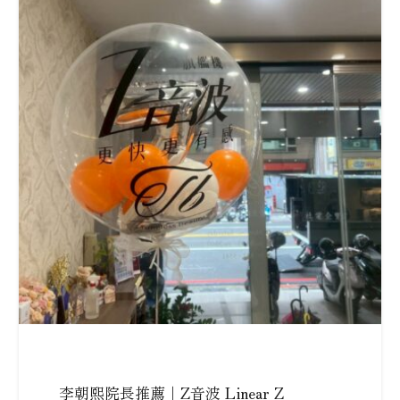
李朝熙院長推薦｜Z音波 Linear Z