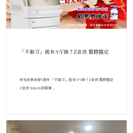
「不動刀」就有小V臉？Z音波 幫妳搞定
時光經典美學7週年 「不動刀」就有小V臉？Z音波 幫妳搞定
Z音波 SMAS筋膜層 ...
NEWS