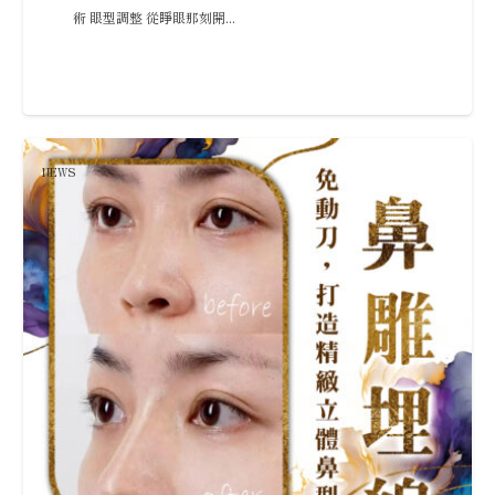
術 眼型調整 從睜眼那刻開...
NEWS