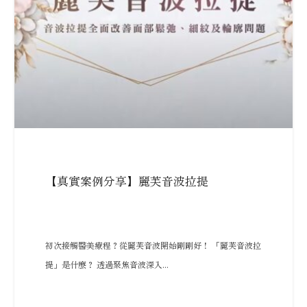
【真實案例分享】麗芙音波拉提
初次接觸醫美療程？從麗芙音波開始剛剛好！ 「麗芙音波拉
提」是什麼？ 透過聚焦音波深入...