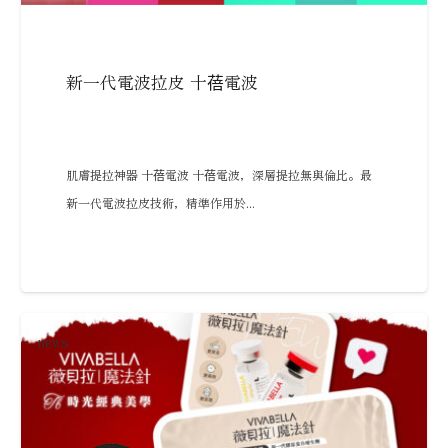
新一代電波拉皮 十蓓電波
肌膚提拉神器 十蓓電波 十蓓電波，深層提拉無與倫比。最
新一代電波拉皮技術，精準作用於...
NEWS