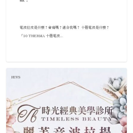
電波拉皮是什麼？會痛嗎？適合我嗎？ 十蓓電波是什麼？
「10 THERMA 十蓓電波...
NEWS