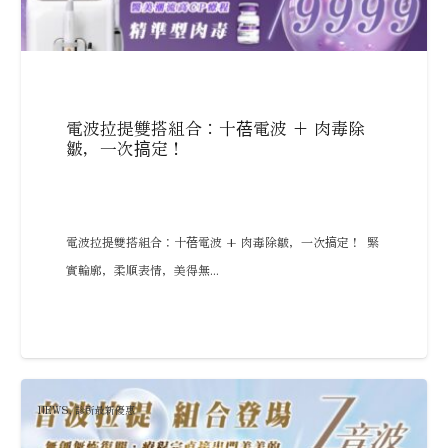
電波拉提雙搭組合：十蓓電波 + 肉毒除
皺，一次搞定！
電波拉提雙搭組合：十蓓電波 + 肉毒除皺，一次搞定！ 緊
實輪廓，柔順表情，美得無...
NEWS
,
診所最新優惠