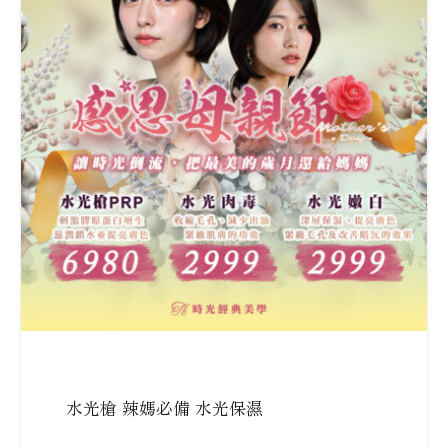
水光槍 辣媽必備 水光保濕