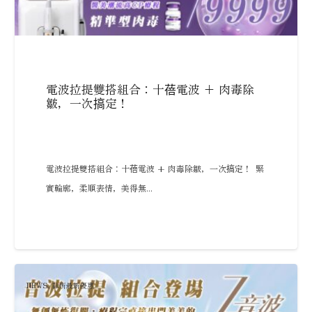
電波拉提雙搭組合：十蓓電波 + 肉毒除
皺，一次搞定！
電波拉提雙搭組合：十蓓電波 + 肉毒除皺，一次搞定！ 緊
實輪廓，柔順表情，美得無...
NEWS
,
診所最新優惠