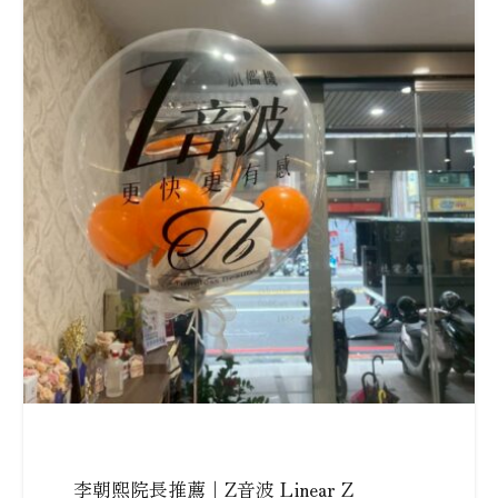
李朝熙院長推薦｜Z音波 Linear Z