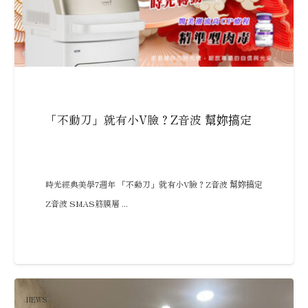
「不動刀」就有小V臉？Z音波 幫妳搞定
時光經典美學7週年 「不動刀」就有小V臉？Z音波 幫妳搞定
Z音波 SMAS筋膜層 ...
NEWS