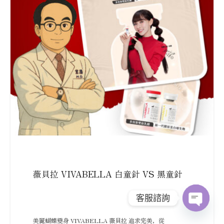
薇貝拉 VIVABELLA 白童針 VS 黑童針
客服諮詢
Open
美麗蝴蝶變身 VIVABELLA 薇貝拉 追求完美，從