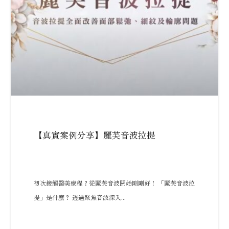
【真實案例分享】麗芙音波拉提
初次接觸醫美療程？從麗芙音波開始剛剛好！ 「麗芙音波拉
提」是什麼？ 透過聚焦音波深入...