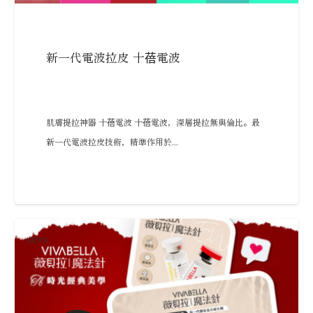
新一代電波拉皮 十蓓電波
肌膚提拉神器 十蓓電波 十蓓電波，深層提拉無與倫比。最
新一代電波拉皮技術，精準作用於...
NEWS