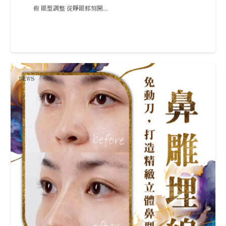
術 眼型調整 從睜眼那刻開...
NEWS