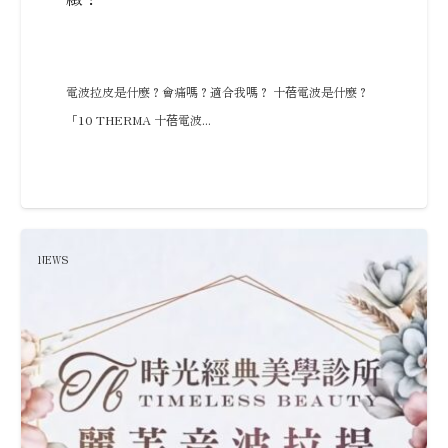
電波拉皮是什麼？會痛嗎？適合我嗎？ 十蓓電波是什麼？
「10 THERMA 十蓓電波...
NEWS