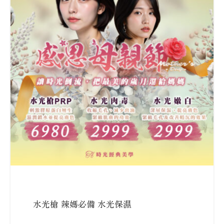
水光槍 辣媽必備 水光保濕