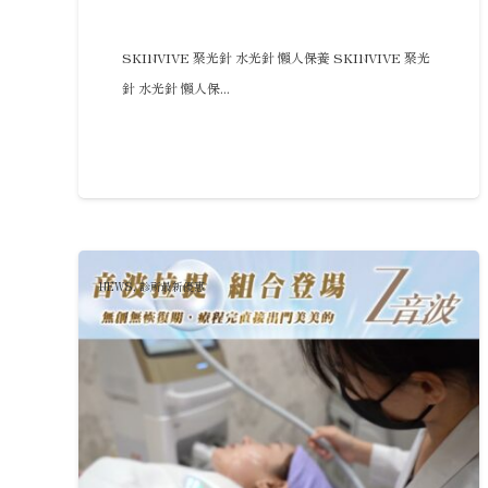
SKINVIVE 聚光針 水光針 懶人保養 SKINVIVE 聚光
針 水光針 懶人保...
NEWS
,
診所最新優惠