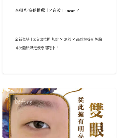
李朝熙院長推薦｜Z音波 Linear Z
全新登場｜Z音波拉提 無針 ✕ 無創 ✕ 高效拉提新體驗
首波體驗限定優惠開跑中！ ...
NEWS