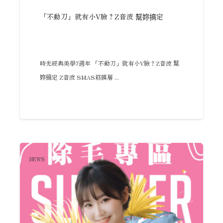
「不動刀」就有小V臉？Z音波 幫妳搞定
時光經典美學7週年 「不動刀」就有小V臉？Z音波 幫
妳搞定 Z音波 SMAS筋膜層 ...
NEWS