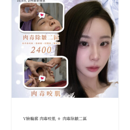
NEWS
,
診所最新優惠
V臉輪廓 肉毒咬肌 + 肉毒除皺二區