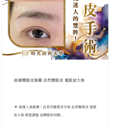
高雄雙眼皮推薦 自然雙眼皮 電眼放大術
高雄人氣推薦｜自然系雙眼皮手術 自然雙眼皮 電眼
放大術 眼型調整 從睜眼那刻開...