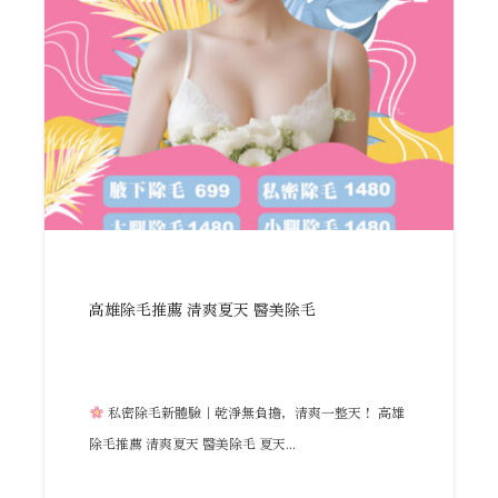
高雄除毛推薦 清爽夏天 醫美除毛
私密除毛新體驗｜乾淨無負擔，清爽一整天！ 高雄
除毛推薦 清爽夏天 醫美除毛 夏天...