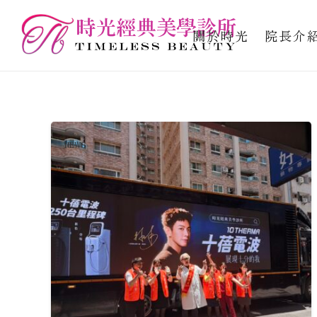
關於時光
院長介
NEWS