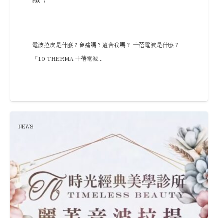
電波拉皮是什麼？會痛嗎？適合我嗎？ 十蓓電波是什麼？
「10 THERMA 十蓓電波...
NEWS