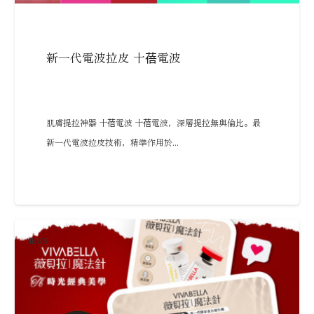
新一代電波拉皮 十蓓電波
肌膚提拉神器 十蓓電波 十蓓電波，深層提拉無與倫比。最
新一代電波拉皮技術，精準作用於...
NEWS