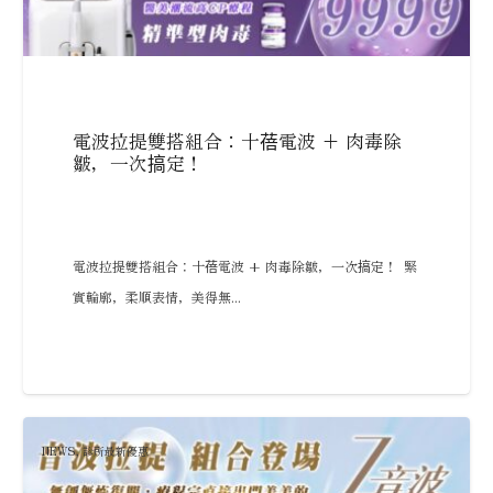
電波拉提雙搭組合：十蓓電波 + 肉毒除
皺，一次搞定！
電波拉提雙搭組合：十蓓電波 + 肉毒除皺，一次搞定！ 緊
實輪廓，柔順表情，美得無...
NEWS
,
診所最新優惠