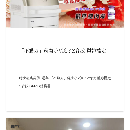
「不動刀」就有小V臉？Z音波 幫妳搞定
時光經典美學7週年 「不動刀」就有小V臉？Z音波 幫妳搞定
Z音波 SMAS筋膜層 ...
NEWS