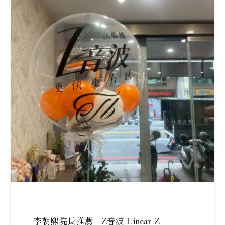
李朝熙院長推薦｜Z音波 Linear Z