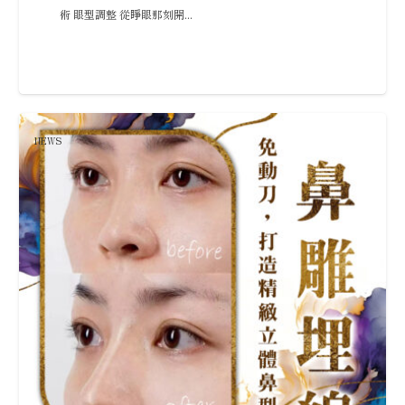
術 眼型調整 從睜眼那刻開...
NEWS