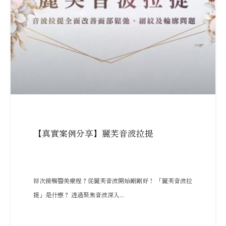
【真實案例分享】麗芙音波拉提
初次接觸醫美療程？從麗芙音波開始剛剛好！ 「麗芙音波拉
提」是什麼？ 透過聚焦音波深入...