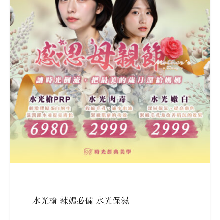
水光槍 辣媽必備 水光保濕