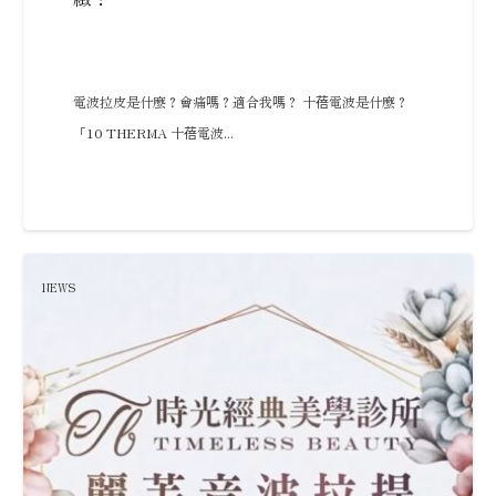
電波拉皮是什麼？會痛嗎？適合我嗎？ 十蓓電波是什麼？
「10 THERMA 十蓓電波...
NEWS