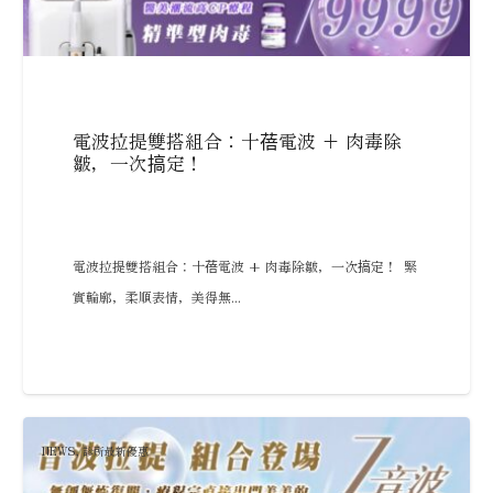
電波拉提雙搭組合：十蓓電波 + 肉毒除
皺，一次搞定！
電波拉提雙搭組合：十蓓電波 + 肉毒除皺，一次搞定！ 緊
實輪廓，柔順表情，美得無...
NEWS
,
診所最新優惠