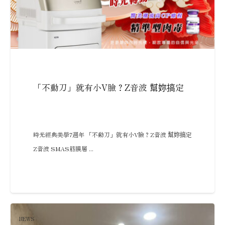
「不動刀」就有小V臉？Z音波 幫妳搞定
時光經典美學7週年 「不動刀」就有小V臉？Z音波 幫妳搞定
Z音波 SMAS筋膜層 ...
NEWS