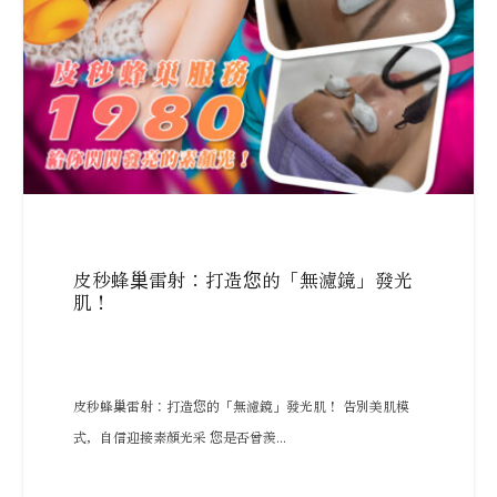
皮秒蜂巢雷射：打造您的「無濾鏡」發光
肌！
皮秒蜂巢雷射：打造您的「無濾鏡」發光肌！ 告別美肌模
式，自信迎接素顏光采 您是否曾羨...