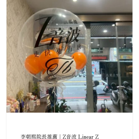
李朝熙院長推薦｜Z音波 Linear Z