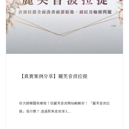
【真實案例分享】麗芙音波拉提
初次接觸醫美療程？從麗芙音波開始剛剛好！ 「麗芙音波拉
提」是什麼？ 透過聚焦音波深入...