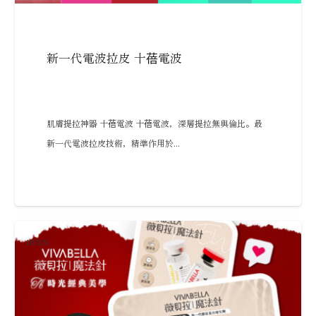
新一代電波拉皮 十蓓電波
肌膚提拉神器 十蓓電波 十蓓電波，深層提拉無與倫比。最
新一代電波拉皮技術，精準作用於...
NEWS