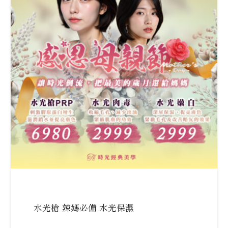
水光槍 辣媽必備 水光保濕