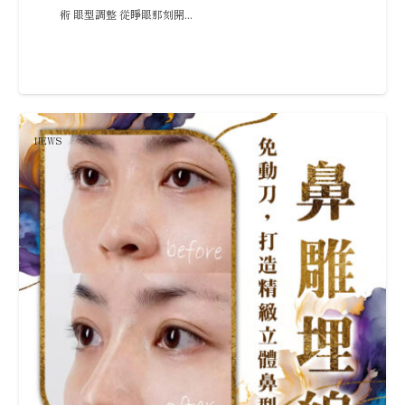
術 眼型調整 從睜眼那刻開...
NEWS