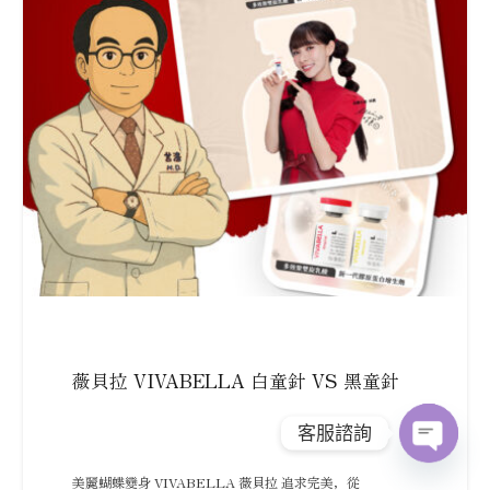
薇貝拉 VIVABELLA 白童針 VS 黑童針
客服諮詢
Open
美麗蝴蝶變身 VIVABELLA 薇貝拉 追求完美，從