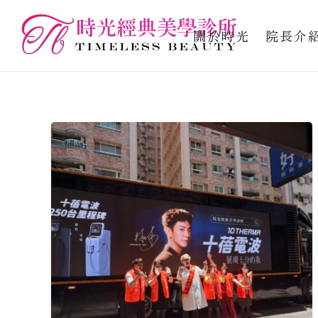
關於時光
院長介
NEWS