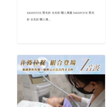
SKINVIVE 聚光針 水光針 懶人保養 SKINVIVE 聚光
針 水光針 懶人保...
NEWS
,
診所最新優惠