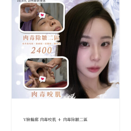
NEWS
,
診所最新優惠
V臉輪廓 肉毒咬肌 + 肉毒除皺二區