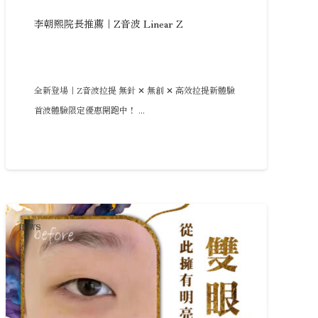
李朝熙院長推薦｜Z音波 Linear Z
全新登場｜Z音波拉提 無針 ✕ 無創 ✕ 高效拉提新體驗
首波體驗限定優惠開跑中！ ...
NEWS