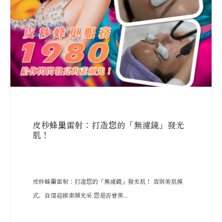
皮秒蜂巢雷射：打造您的「無濾鏡」發光
肌！
皮秒蜂巢雷射：打造您的「無濾鏡」發光肌！ 告別美肌模
式，自信迎接素顏光采 您是否曾羨...