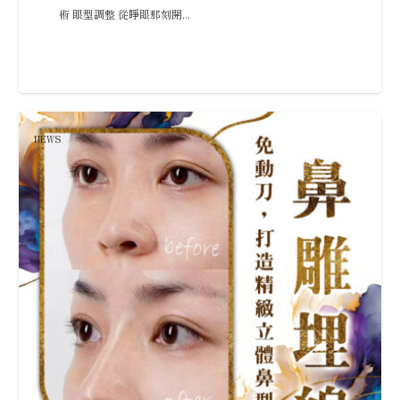
術 眼型調整 從睜眼那刻開...
NEWS