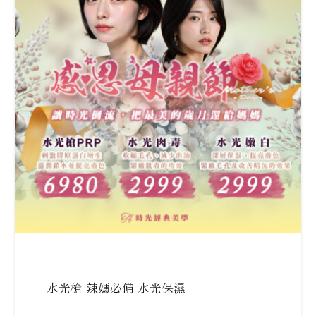
水光槍 辣媽必備 水光保濕