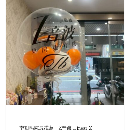
李朝熙院長推薦｜Z音波 Linear Z