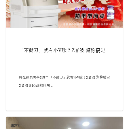
「不動刀」就有小V臉？Z音波 幫妳搞定
時光經典美學7週年 「不動刀」就有小V臉？Z音波 幫妳搞定
Z音波 SMAS筋膜層 ...
NEWS