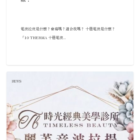
電波拉皮是什麼？會痛嗎？適合我嗎？ 十蓓電波是什麼？
「10 THERMA 十蓓電波...
NEWS