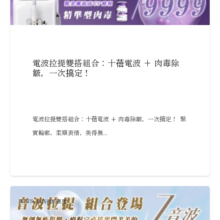
電波拉提雙搭組合：十蓓電波 + 肉毒除
皺，一次搞定！
電波拉提雙搭組合：十蓓電波 + 肉毒除皺，一次搞定！ 緊
實輪廓，柔順表情，美得無...
NEWS
,
診所最新優惠