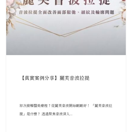
【真實案例分享】麗芙音波拉提
初次接觸醫美療程？從麗芙音波開始剛剛好！ 「麗芙音波拉
提」是什麼？ 透過聚焦音波深入...