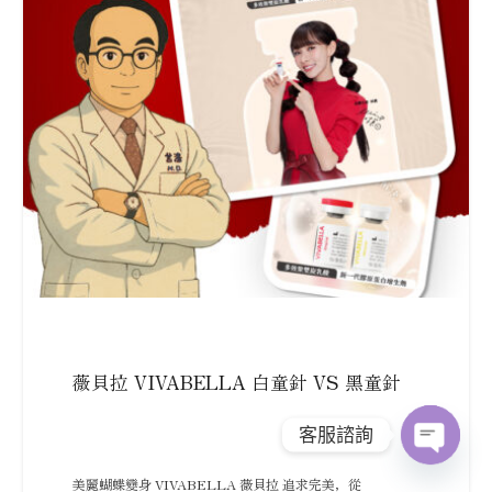
薇貝拉 VIVABELLA 白童針 VS 黑童針
客服諮詢
Open
美麗蝴蝶變身 VIVABELLA 薇貝拉 追求完美，從