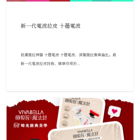
新一代電波拉皮 十蓓電波
肌膚提拉神器 十蓓電波 十蓓電波，深層提拉無與倫比。最
新一代電波拉皮技術，精準作用於...
NEWS