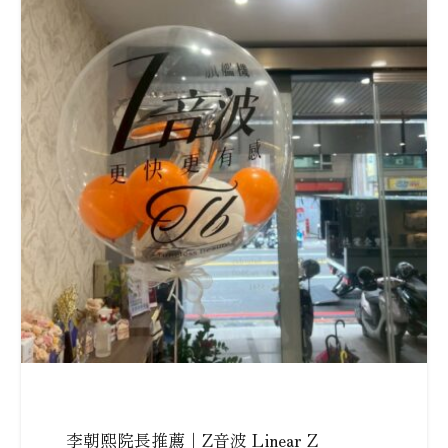
李朝熙院長推薦｜Z音波 Linear Z