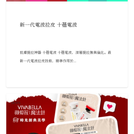
新一代電波拉皮 十蓓電波
肌膚提拉神器 十蓓電波 十蓓電波，深層提拉無與倫比。最
新一代電波拉皮技術，精準作用於...
NEWS