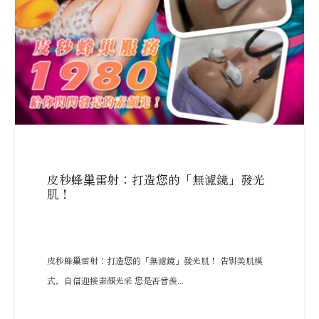
皮秒蜂巢雷射：打造您的「無濾鏡」發光
肌！
皮秒蜂巢雷射：打造您的「無濾鏡」發光肌！ 告別美肌模
式，自信迎接素顏光采 您是否曾羨...