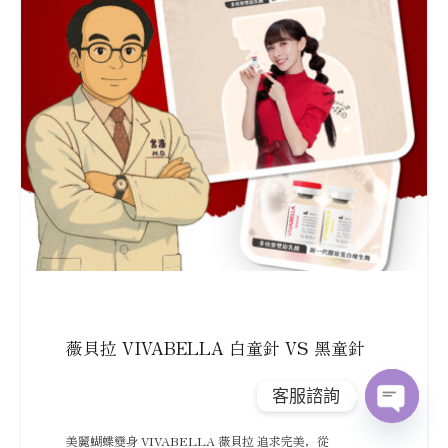
薇貝拉 VIVABELLA 白童針 VS 黑童針
客服諮詢
Open
美麗蝴蝶變身 VIVABELLA 薇貝拉 追求完美，從