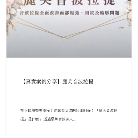
【真實案例分享】麗芙音波拉提
初次接觸醫美療程？從麗芙音波開始剛剛好！ 「麗芙音波拉
提」是什麼？ 透過聚焦音波深入...