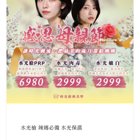
水光槍 辣媽必備 水光保濕