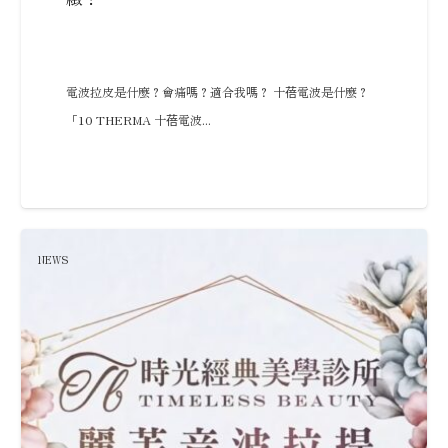
電波拉皮是什麼？會痛嗎？適合我嗎？ 十蓓電波是什麼？
「10 THERMA 十蓓電波...
NEWS