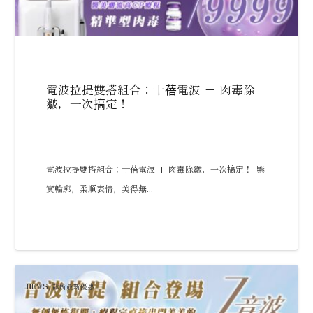
電波拉提雙搭組合：十蓓電波 + 肉毒除
皺，一次搞定！
電波拉提雙搭組合：十蓓電波 + 肉毒除皺，一次搞定！ 緊
實輪廓，柔順表情，美得無...
NEWS
,
診所最新優惠