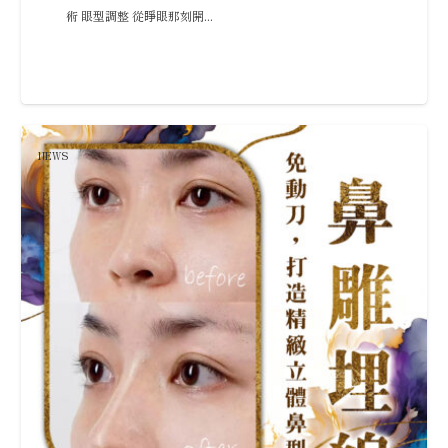
術 眼型調整 從睜眼那刻開...
NEWS