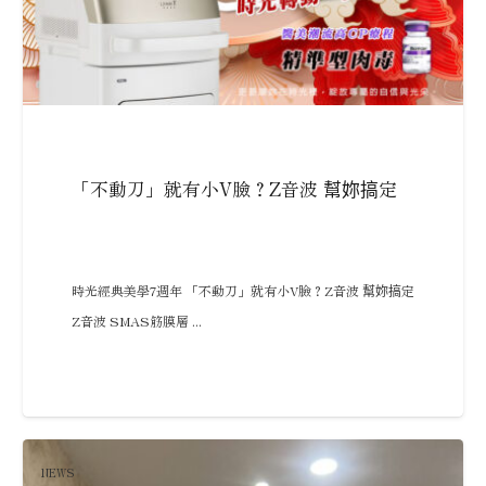
「不動刀」就有小V臉？Z音波 幫妳搞定
時光經典美學7週年 「不動刀」就有小V臉？Z音波 幫妳搞定
Z音波 SMAS筋膜層 ...
NEWS