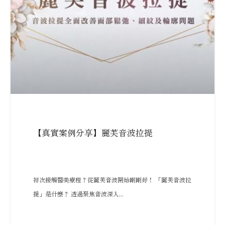
【真實案例分享】麗芙音波拉提
初次接觸醫美療程？從麗芙音波開始剛剛好！ 「麗芙音波拉
提」是什麼？ 透過聚焦音波深入...