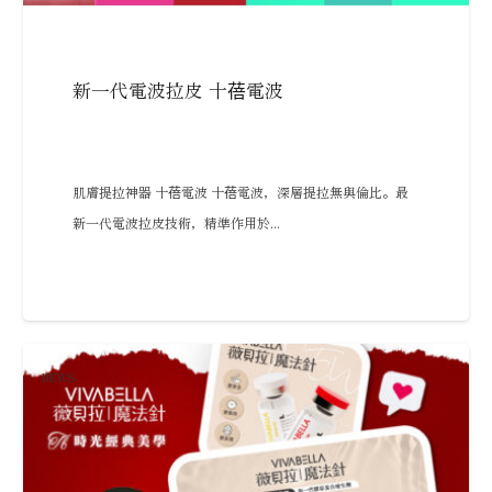
新一代電波拉皮 十蓓電波
肌膚提拉神器 十蓓電波 十蓓電波，深層提拉無與倫比。最
新一代電波拉皮技術，精準作用於...
NEWS