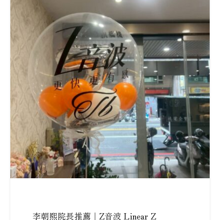
李朝熙院長推薦｜Z音波 Linear Z