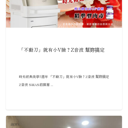
「不動刀」就有小V臉？Z音波 幫妳搞定
時光經典美學7週年 「不動刀」就有小V臉？Z音波 幫妳搞定
Z音波 SMAS筋膜層 ...
NEWS