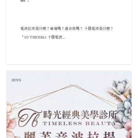
電波拉皮是什麼？會痛嗎？適合我嗎？ 十蓓電波是什麼？
「10 THERMA 十蓓電波...
NEWS