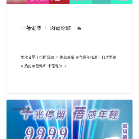
十蓓電波 + 肉毒除皺一區
雙效合擊｜拉提緊緻 × 撫紋凍齡 專業醫師推薦｜打造緊緻
自然的年輕輪廓 十蓓電波 +...
診所最新優惠