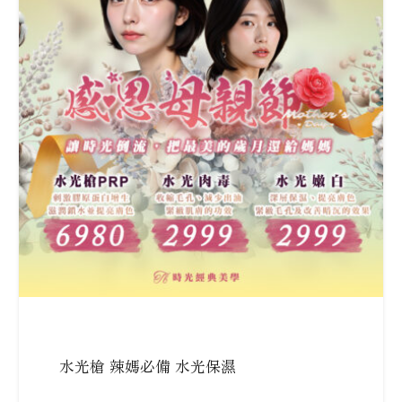
水光槍 辣媽必備 水光保濕