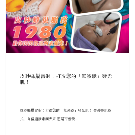
皮秒蜂巢雷射：打造您的「無濾鏡」發光
肌！
皮秒蜂巢雷射：打造您的「無濾鏡」發光肌！ 告別美肌模
式，自信迎接素顏光采 您是否曾羨...