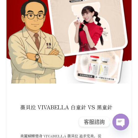
薇貝拉 VIVABELLA 白童針 VS 黑童針
客服諮詢
Open
美麗蝴蝶變身 VIVABELLA 薇貝拉 追求完美，從