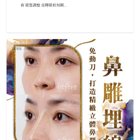
術 眼型調整 從睜眼那刻開...
NEWS