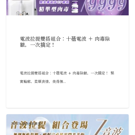
電波拉提雙搭組合：十蓓電波 + 肉毒除
皺，一次搞定！
電波拉提雙搭組合：十蓓電波 + 肉毒除皺，一次搞定！ 緊
實輪廓，柔順表情，美得無...
NEWS
,
診所最新優惠