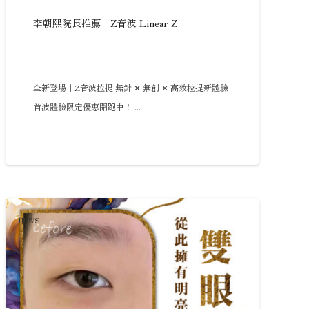
李朝熙院長推薦｜Z音波 Linear Z
全新登場｜Z音波拉提 無針 ✕ 無創 ✕ 高效拉提新體驗
首波體驗限定優惠開跑中！ ...
NEWS