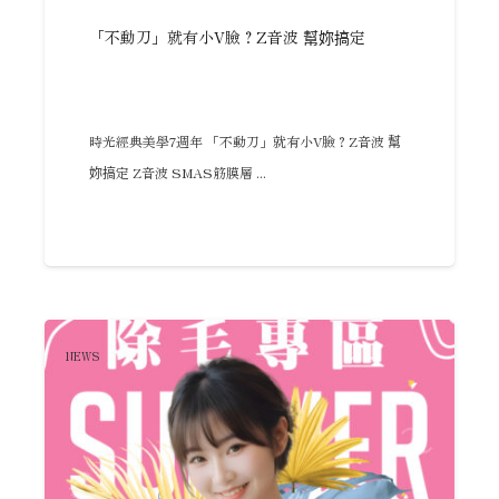
「不動刀」就有小V臉？Z音波 幫妳搞定
時光經典美學7週年 「不動刀」就有小V臉？Z音波 幫
妳搞定 Z音波 SMAS筋膜層 ...
NEWS