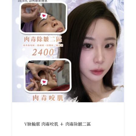
NEWS
,
診所最新優惠
V臉輪廓 肉毒咬肌 + 肉毒除皺二區