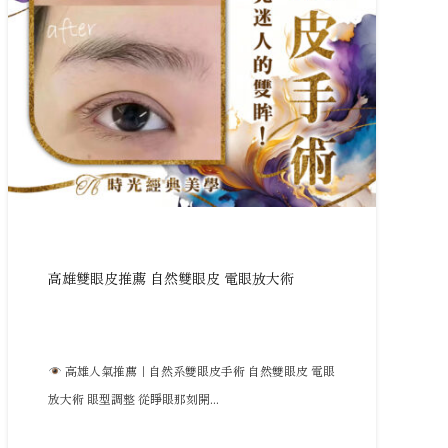
高雄雙眼皮推薦 自然雙眼皮 電眼放大術
高雄人氣推薦｜自然系雙眼皮手術 自然雙眼皮 電眼
放大術 眼型調整 從睜眼那刻開...