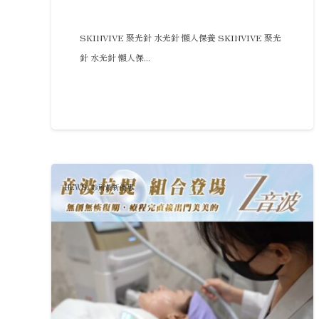
SKINVIVE 聚光針 水光針 懶人保養 SKINVIVE 聚光
針 水光針 懶人保...
NEWS
,
診所最新優惠