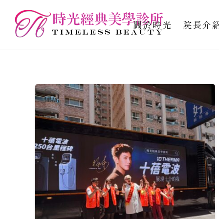
關於時光
院長介
NEWS