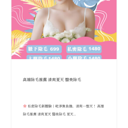
高雄除毛推薦 清爽夏天 醫美除毛
私密除毛新體驗｜乾淨無負擔，清爽一整天！ 高雄
除毛推薦 清爽夏天 醫美除毛 夏天...