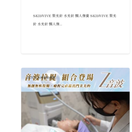
SKINVIVE 聚光針 水光針 懶人保養 SKINVIVE 聚光
針 水光針 懶人保...
NEWS
,
診所最新優惠