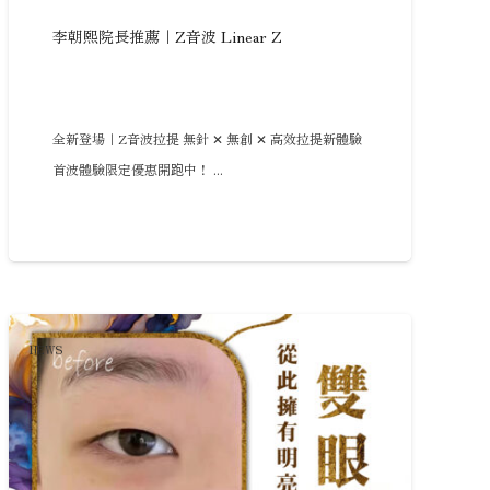
李朝熙院長推薦｜Z音波 Linear Z
全新登場｜Z音波拉提 無針 ✕ 無創 ✕ 高效拉提新體驗
首波體驗限定優惠開跑中！ ...
NEWS