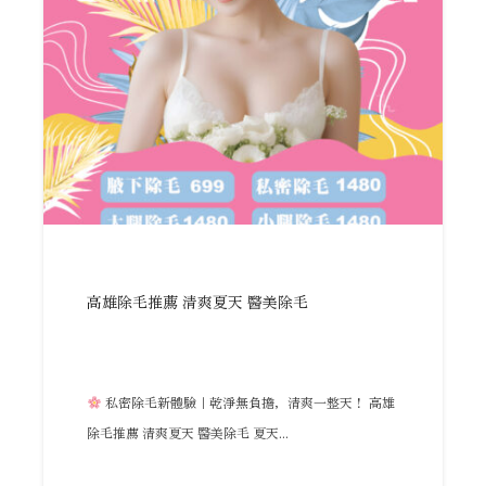
高雄除毛推薦 清爽夏天 醫美除毛
私密除毛新體驗｜乾淨無負擔，清爽一整天！ 高雄
除毛推薦 清爽夏天 醫美除毛 夏天...