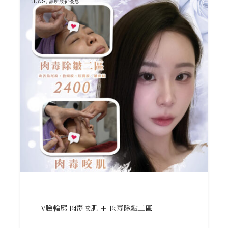
NEWS
,
診所最新優惠
V臉輪廓 肉毒咬肌 + 肉毒除皺二區