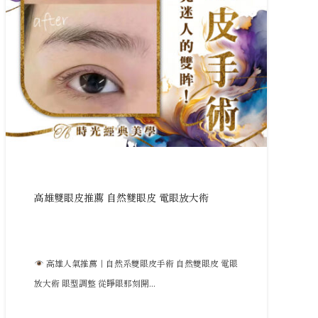
高雄雙眼皮推薦 自然雙眼皮 電眼放大術
高雄人氣推薦｜自然系雙眼皮手術 自然雙眼皮 電眼
放大術 眼型調整 從睜眼那刻開...