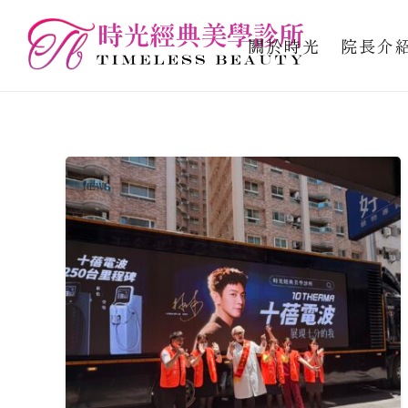
關於時光
院長介
NEWS