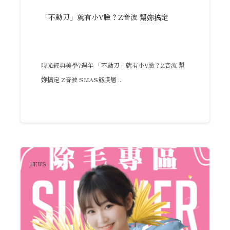
「不動刀」就有小V臉？Z音波 幫妳搞定
時光經典美學7週年 「不動刀」就有小V臉？Z音波 幫
妳搞定 Z音波 SMAS筋膜層 ...
NEWS